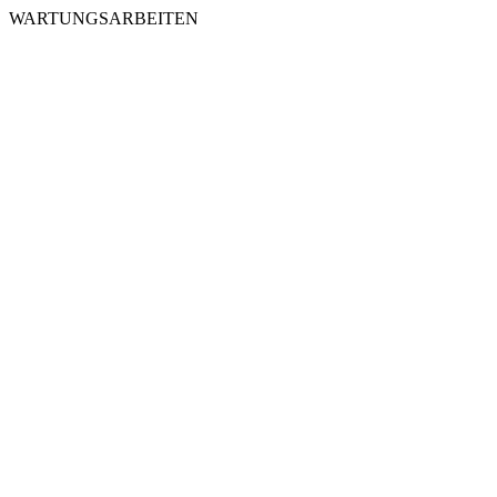
WARTUNGSARBEITEN